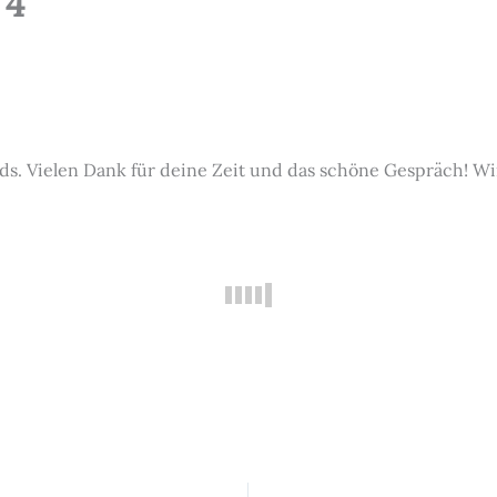
 4
rds. Vielen Dank für deine Zeit und das schöne Gespräch! W