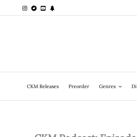
Zum
Inhalt
springen
CKM Releases
Preorder
Genres
Di