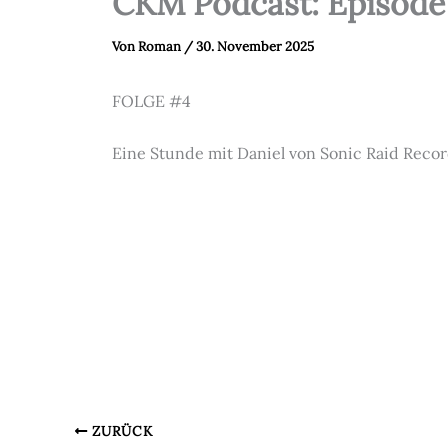
CKM Podcast: Episode
Von
Roman
/
30. November 2025
FOLGE #4
Eine Stunde mit Daniel von Sonic Raid Reco
ZURÜCK