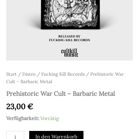
Start
/
Distro
/
Fucking Kill Records
/ Prehistoric War
Cult – Barbaric Metal
Prehistoric War Cult – Barbaric Metal
23,00
€
Verfügbarkeit:
Vorrätig
Prehistoric
In den Warenkorb