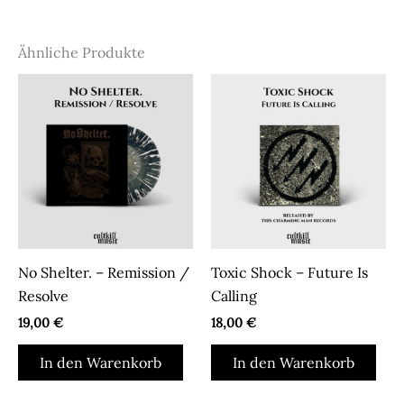
Ähnliche Produkte
No Shelter. – Remission /
Toxic Shock – Future Is
Resolve
Calling
19,00
€
18,00
€
In den Warenkorb
In den Warenkorb